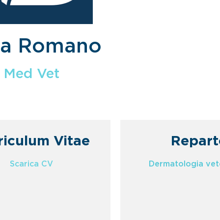
ca Romano
Med Vet
riculum Vitae
Repart
Scarica CV
Dermatologia vet