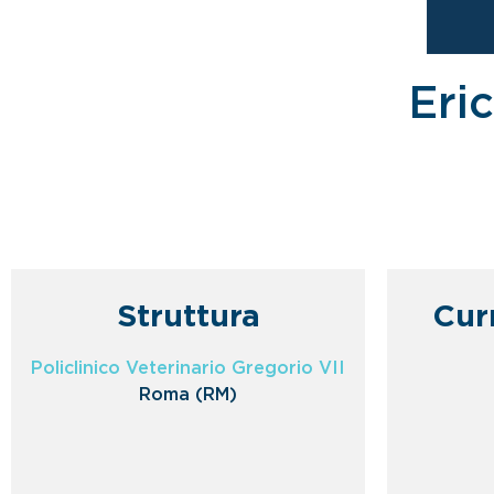
Eri
Struttura
Cur
Policlinico Veterinario Gregorio VII
Roma (RM)