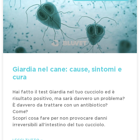
Giardia nel cane: cause, sintomi e
cura
Hai fatto il test Giardia nel tuo cucciolo ed è
risultato positivo, ma sarà davvero un problema?
È davvero da trattare con un antibiotico?
Come?
Scopri cosa fare per non provocare danni
irreversibili all’intestino del tuo cucciolo.