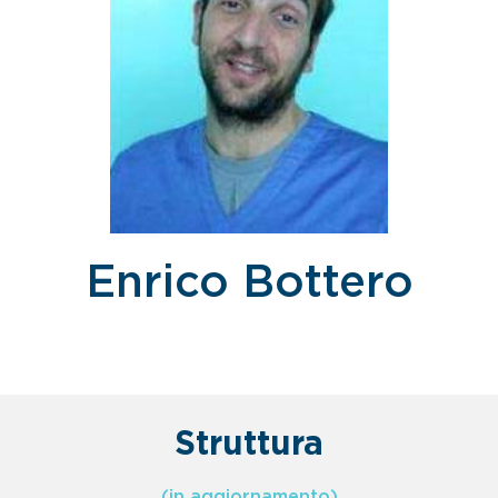
Enrico Bottero
Struttura
(in aggiornamento)