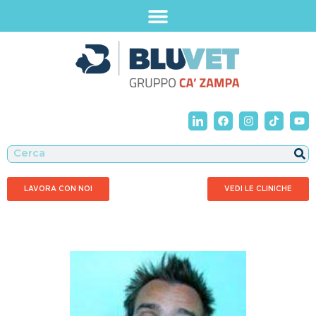
LAVORA CON NOI
VEDI LE CLINICHE