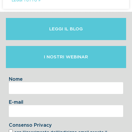
LEGGI TUTTO »
LEGGI IL BLOG
I NOSTRI WEBINAR
Nome
E-mail
Consenso Privacy