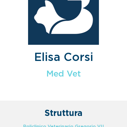
Elisa Corsi
Med Vet
Struttura
Policlinico Veterinario Gregorio VII