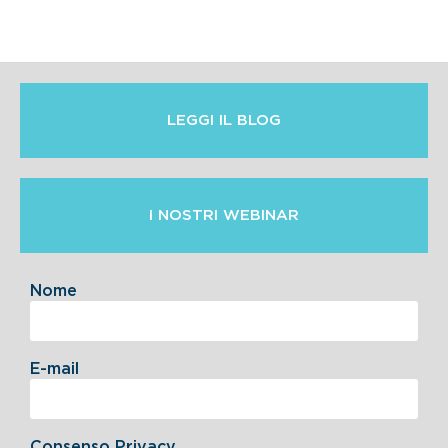
LEGGI IL BLOG
I NOSTRI WEBINAR
Nome
E-mail
Consenso Privacy