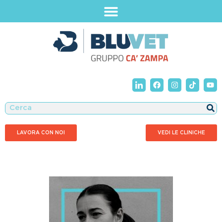
LAVORA CON NOI
VEDI LE CLINICHE