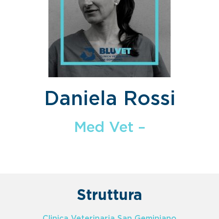
Daniela Rossi
Med Vet –
Struttura
Clinica Veterinaria San Geminiano