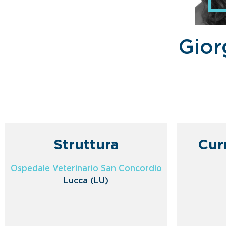
Gior
Struttura
Cur
Ospedale Veterinario San Concordio
Lucca (LU)