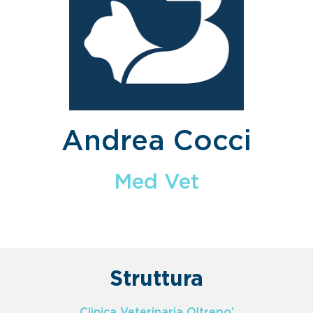
Andrea Cocci
Med Vet
Struttura
Clinica Veterinaria Oltrepo’