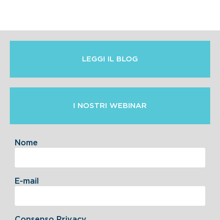
LEGGI IL BLOG
I NOSTRI WEBINAR
Nome
E-mail
Consenso Privacy