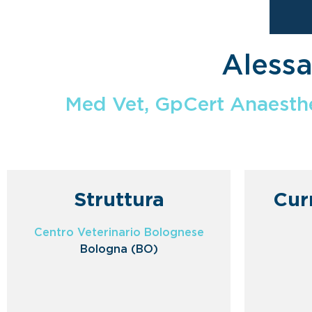
Alessa
Med Vet, GpCert Anaesthe
Struttura
Cur
Centro Veterinario Bolognese
Bologna (BO)