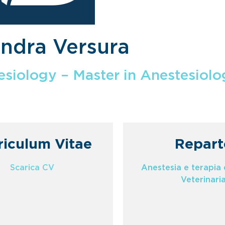
ndra Versura
siology – Master in Anestesiolo
riculum Vitae
Repart
Scarica CV
Anestesia e terapia 
Veterinari