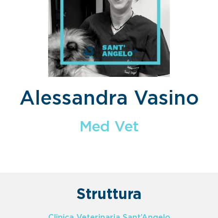
Alessandra Vasino
Med Vet
Struttura
Clinica Veterinaria Sant’Angelo