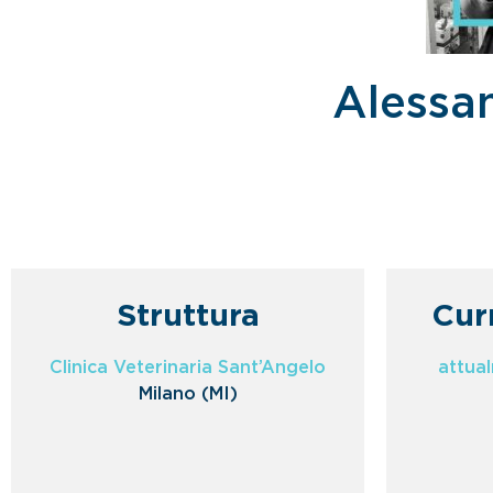
Alessa
Struttura
Cur
Clinica Veterinaria Sant’Angelo
attua
Milano (MI)