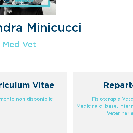
ndra Minicucci
Med Vet
riculum Vitae
Repart
lmente non disponibile
Fisioterapia Vete
Medicina di base, inter
Veterinari